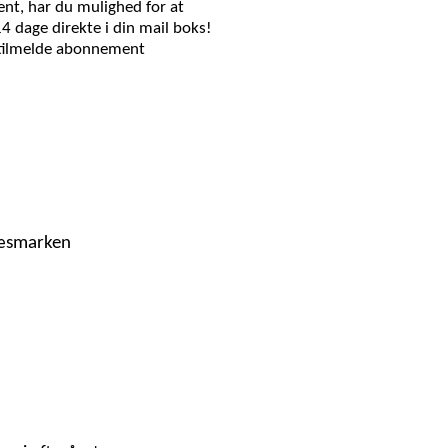
nt, har du mulighed for at
14 dage direkte i din mail boks!
 tilmelde abonnement
ræsmarken