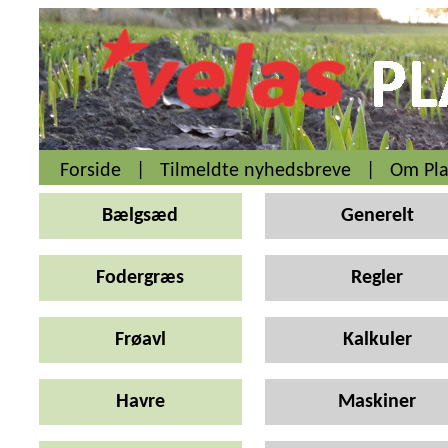
Forside
|
Tilmeldte nyhedsbreve
|
Om Pla
Bælgsæd
Generelt
Fodergræs
Regler
Frøavl
Kalkuler
Havre
Maskiner