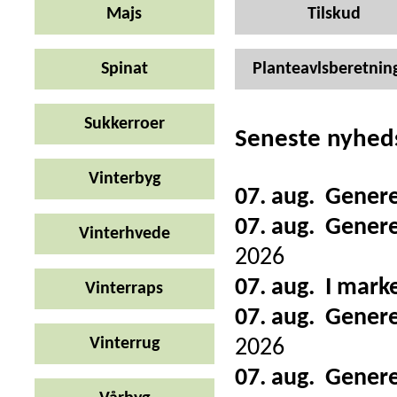
Majs
Tilskud
Spinat
Planteavlsberetnin
Sukkerroer
Seneste nyhed
Vinterbyg
07. aug.
Genere
07. aug.
Genere
Vinterhvede
2026
07. aug.
I mark
Vinterraps
07. aug.
Genere
Vinterrug
2026
07. aug.
Genere