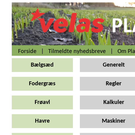
Forside
|
Tilmeldte nyhedsbreve
|
Om Pla
Bælgsæd
Generelt
Fodergræs
Regler
Frøavl
Kalkuler
Havre
Maskiner