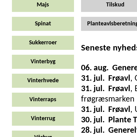
Majs
Tilskud
Spinat
Planteavlsberetnin
Sukkerroer
Seneste nyhed
Vinterbyg
06. aug.
Genere
31. jul.
Frøavl
,
Vinterhvede
31. jul.
Frøavl
,
frøgræsmarken
Vinterraps
31. jul.
Frøavl
,
Vinterrug
30. jul.
Plante 
28. jul.
Generel