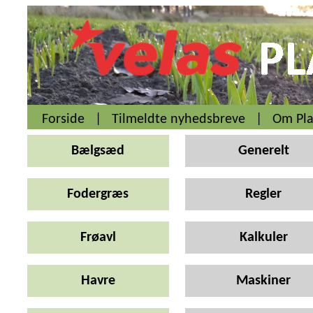
Forside
|
Tilmeldte nyhedsbreve
|
Om Pla
Bælgsæd
Generelt
Fodergræs
Regler
Frøavl
Kalkuler
Havre
Maskiner