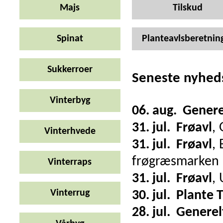
Majs
Tilskud
Spinat
Planteavlsberetnin
Sukkerroer
Seneste nyhed
Vinterbyg
06. aug.
Genere
31. jul.
Frøavl
,
Vinterhvede
31. jul.
Frøavl
,
frøgræsmarken
Vinterraps
31. jul.
Frøavl
,
Vinterrug
30. jul.
Plante 
28. jul.
Generel