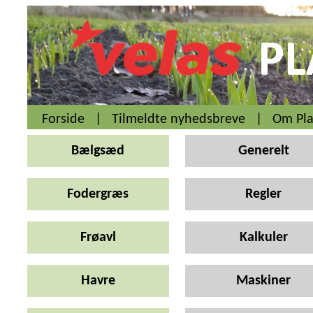
Forside
|
Tilmeldte nyhedsbreve
|
Om Pla
Bælgsæd
Generelt
Fodergræs
Regler
Frøavl
Kalkuler
Havre
Maskiner