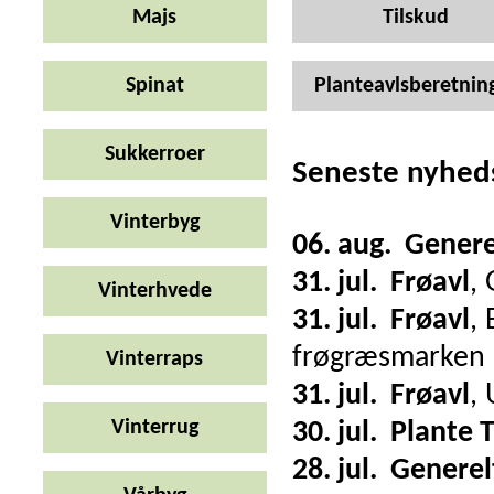
Majs
Tilskud
Spinat
Planteavlsberetnin
Sukkerroer
Seneste nyhed
Vinterbyg
06. aug.
Genere
31. jul.
Frøavl
,
Vinterhvede
31. jul.
Frøavl
,
frøgræsmarken
Vinterraps
31. jul.
Frøavl
,
Vinterrug
30. jul.
Plante 
28. jul.
Generel