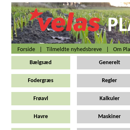
Forside
|
Tilmeldte nyhedsbreve
|
Om Pla
Bælgsæd
Generelt
Fodergræs
Regler
Frøavl
Kalkuler
Havre
Maskiner