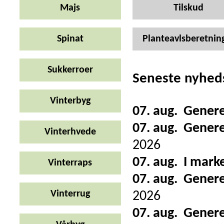
Majs
Tilskud
Spinat
Planteavlsberetnin
Sukkerroer
Seneste nyhed
Vinterbyg
07. aug.
Genere
07. aug.
Genere
Vinterhvede
2026
07. aug.
I mark
Vinterraps
07. aug.
Genere
Vinterrug
2026
07. aug.
Genere