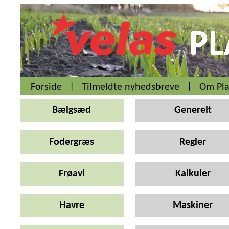
Forside
|
Tilmeldte nyhedsbreve
|
Om Pla
Bælgsæd
Generelt
Fodergræs
Regler
Frøavl
Kalkuler
Havre
Maskiner