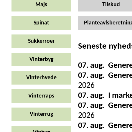
Majs
Tilskud
Spinat
Planteavlsberetnin
Sukkerroer
Seneste nyhed
Vinterbyg
07. aug.
Genere
07. aug.
Genere
Vinterhvede
2026
07. aug.
I mark
Vinterraps
07. aug.
Genere
Vinterrug
2026
07. aug.
Genere