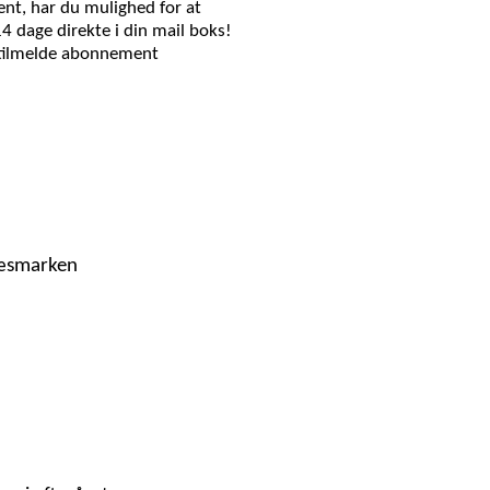
nt, har du mulighed for at
14 dage direkte i din mail boks!
 tilmelde abonnement
ræsmarken