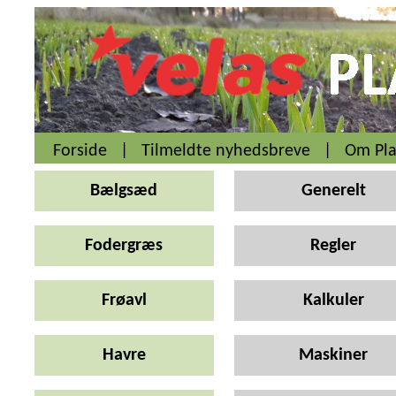
Forside
|
Tilmeldte nyhedsbreve
|
Om Pla
Bælgsæd
Generelt
Fodergræs
Regler
Frøavl
Kalkuler
Havre
Maskiner