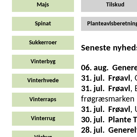
Majs
Tilskud
Spinat
Planteavlsberetnin
Sukkerroer
Seneste nyhed
Vinterbyg
06. aug.
Genere
31. jul.
Frøavl
,
Vinterhvede
31. jul.
Frøavl
,
frøgræsmarken
Vinterraps
31. jul.
Frøavl
,
Vinterrug
30. jul.
Plante 
28. jul.
Generel