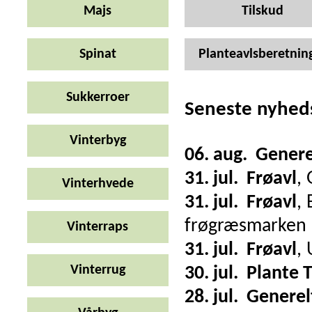
Majs
Tilskud
Spinat
Planteavlsberetnin
Sukkerroer
Seneste nyhed
Vinterbyg
06. aug.
Genere
31. jul.
Frøavl
,
Vinterhvede
31. jul.
Frøavl
,
frøgræsmarken
Vinterraps
31. jul.
Frøavl
,
Vinterrug
30. jul.
Plante 
28. jul.
Generel