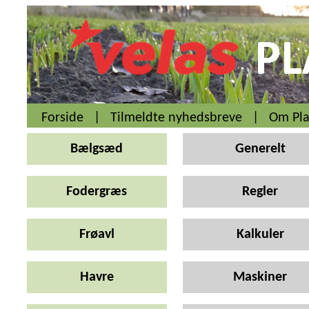
Forside
|
Tilmeldte nyhedsbreve
|
Om Pla
Bælgsæd
Generelt
Fodergræs
Regler
Frøavl
Kalkuler
Havre
Maskiner