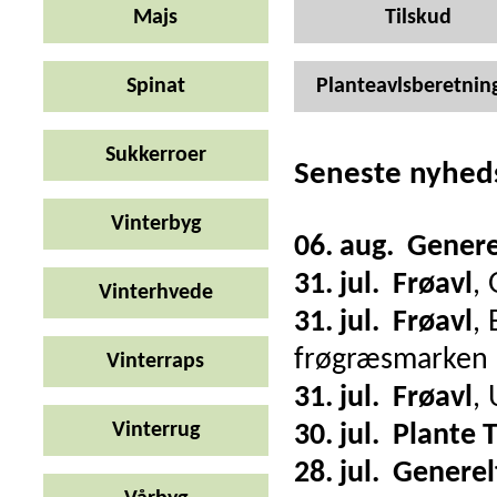
Majs
Tilskud
Spinat
Planteavlsberetnin
Sukkerroer
Seneste nyhed
Vinterbyg
06. aug.
Genere
31. jul.
Frøavl
,
Vinterhvede
31. jul.
Frøavl
,
frøgræsmarken
Vinterraps
31. jul.
Frøavl
,
Vinterrug
30. jul.
Plante 
28. jul.
Generel