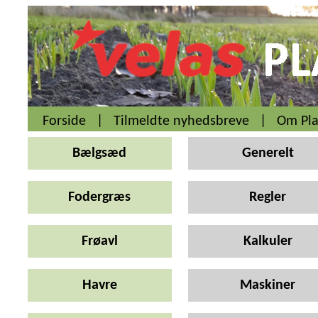
Forside
|
Tilmeldte nyhedsbreve
|
Om Pla
Bælgsæd
Generelt
Fodergræs
Regler
Frøavl
Kalkuler
Havre
Maskiner